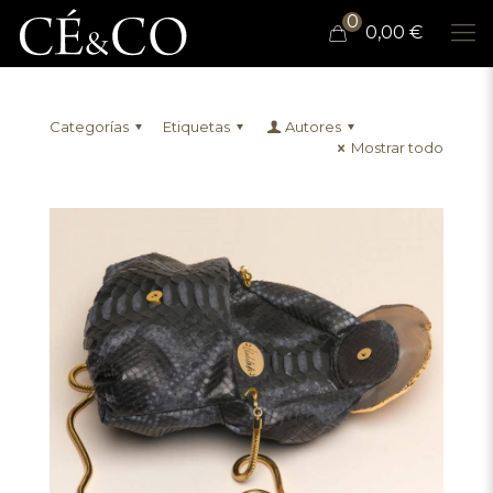
0
0,00 €
Categorías
Etiquetas
Autores
Mostrar todo