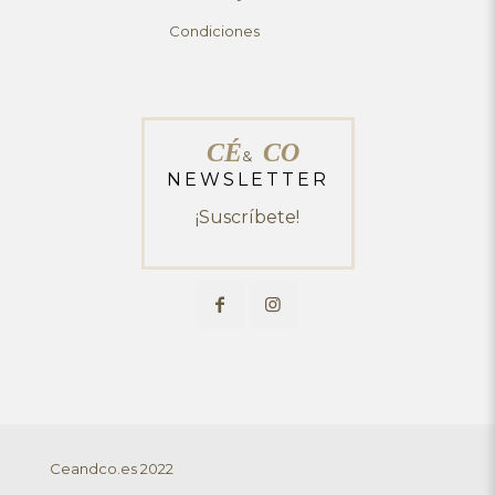
Condiciones
CÉ
CO
&
NEWSLETTER
¡Suscríbete!
Ceandco.es 2022