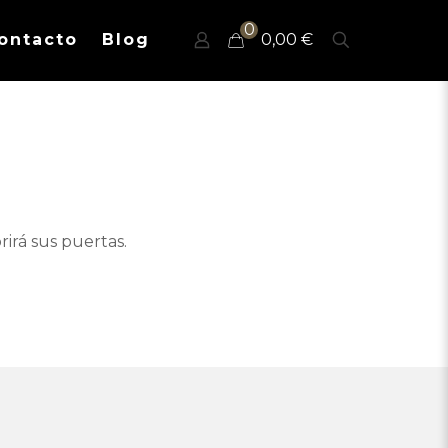
0
ontacto
Blog
0,00 €
irá sus puertas.