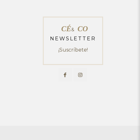
CÉ
CO
&
NEWSLETTER
¡Suscríbete!