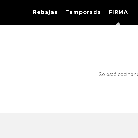
Rebajas
Temporada
FIRMA
Se está cocinan