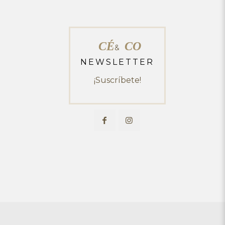
CÉ
CO
&
NEWSLETTER
¡Suscríbete!