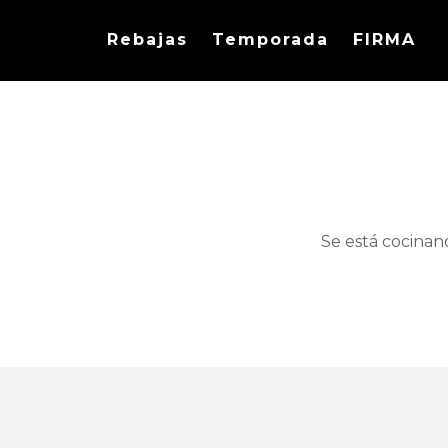
Rebajas
Temporada
FIRMA
Se está cocinan