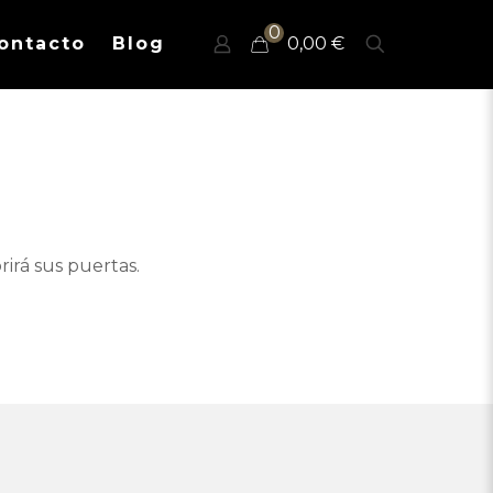
0
ontacto
Blog
0,00 €
irá sus puertas.